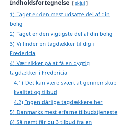
Indholdsfortegnelse
skjul
1)
Taget er den mest udsatte del af din
bolig
2)
Taget er den vigtigste del af din bolig
3)
Vi finder en tagdækker til dig i
Fredericia
4)
Vær sikker på at få en dygtig
tagdækker i Fredericia
4.1)
Det kan være svært at gennemskue
kvalitet og tilbud
4.2)
Ingen dårlige tagdækkere her
5)
Danmarks mest erfarne tilbudstjeneste
6)
Så nemt får du 3 tilbud fra en