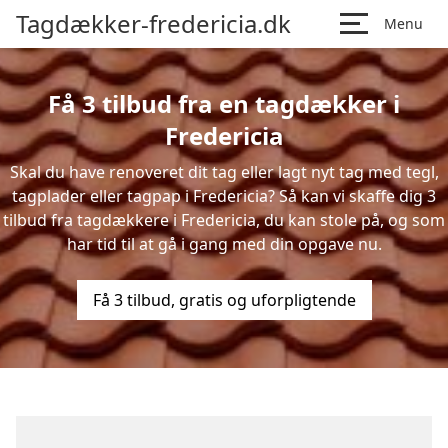
Tagdækker-fredericia.dk
Menu
Få 3 tilbud fra en tagdækker i
Fredericia
Skal du have renoveret dit tag eller lagt nyt tag med tegl,
tagplader eller tagpap i Fredericia? Så kan vi skaffe dig 3
tilbud fra tagdækkere i Fredericia, du kan stole på, og som
har tid til at gå i gang med din opgave nu.
Få 3 tilbud, gratis og uforpligtende