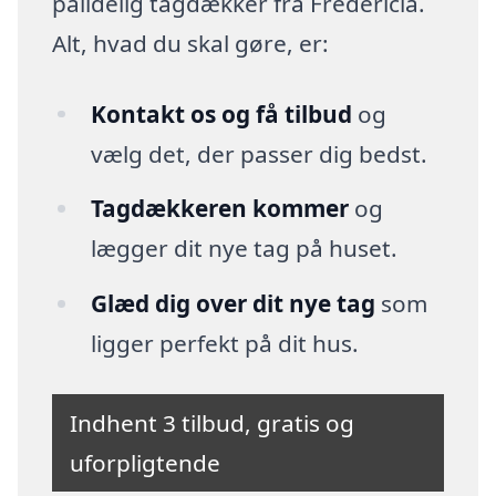
pålidelig tagdækker fra Fredericia.
Alt, hvad du skal gøre, er:
Kontakt os og få tilbud
og
vælg det, der passer dig bedst.
Tagdækkeren kommer
og
lægger dit nye tag på huset.
Glæd dig over dit nye tag
som
ligger perfekt på dit hus.
Indhent 3 tilbud, gratis og
uforpligtende