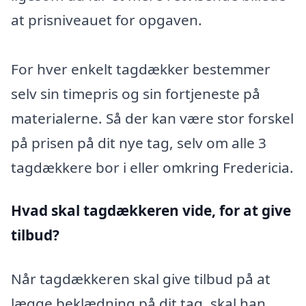
at prisniveauet for opgaven.
For hver enkelt tagdækker bestemmer
selv sin timepris og sin fortjeneste på
materialerne. Så der kan være stor forskel
på prisen på dit nye tag, selv om alle 3
tagdækkere bor i eller omkring Fredericia.
Hvad skal tagdækkeren vide, for at give
tilbud?
Når tagdækkeren skal give tilbud på at
lægge beklædning på dit tag, skal han