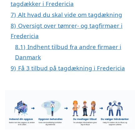
tagdækker i Fredericia
7)
Alt hvad du skal vide om tagdækning
8)
Oversigt over tømrer- og tagfirmaer i
Fredericia
8.1)
Indhent tilbud fra andre firmaer i
Danmark
9)
Få 3 tilbud på tagdækning i Fredericia