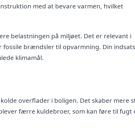
onstruktion med at bevare varmen, hvilket
ere belastningen på miljøet. Det er relevant i
r fossile brændsler til opvarmning. Din indsat
lede klimamål.
 kolde overflader i boligen. Det skaber mere s
plever færre kuldebroer, som kan føre til fugt