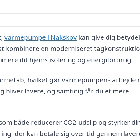
og
varmepumpe i Nakskov
kan give dig betydel
 at kombinere en moderniseret tagkonstrukti
mere dit hjems isolering og energiforbrug.
varmetab, hvilket gør varmepumpens arbejde
ug bliver lavere, og samtidig får du et mere
 som både reducerer CO2-udslip og styrker di
ring, der kan betale sig over tid gennem laver