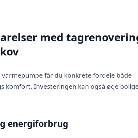
parelser med tagrenoverin
skov
 varmepumpe får du konkrete fordele både
gs komfort. Investeringen kan også øge bolig
g energiforbrug