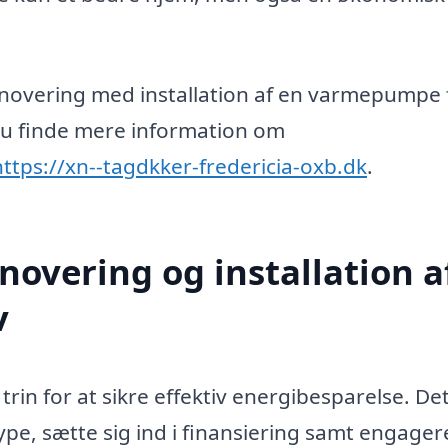
novering med installation af en varmepumpe 
du finde mere information om
https://xn--tagdkker-fredericia-oxb.dk
.
enovering og installation a
v
rin for at sikre effektiv energibesparelse. Det
pe, sætte sig ind i finansiering samt engager