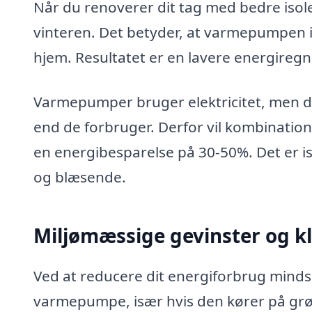
Når du renoverer dit tag med bedre iso
vinteren. Det betyder, at varmepumpen ik
hjem. Resultatet er en lavere energiregn
Varmepumper bruger elektricitet, men d
end de forbruger. Derfor vil kombination
en energibesparelse på 30-50%. Det er is
og blæsende.
Miljømæssige gevinster og k
Ved at reducere dit energiforbrug mind
varmepumpe, især hvis den kører på grøn