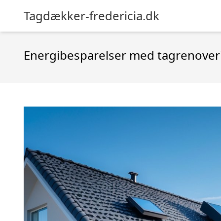
Tagdækker-fredericia.dk
Energibesparelser med tagrenove