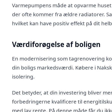
Varmepumpens måde at opvarme huset på
der ofte kommer fra ældre radiatorer. Sa
hvilket kan have positiv effekt på dit he
Værdiforøgelse af boligen
En modernisering som tagrenovering ko
din boligs markedsværdi. Købere i Naks
isolering.
Det betyder, at din investering bliver me
forbedringerne kvalificere til energitil
med lav rente. På denne måde får du ik