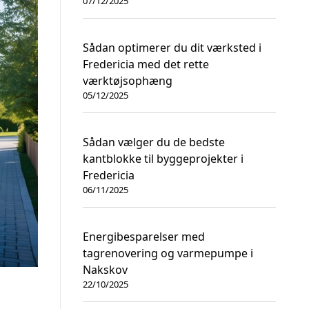
07/12/2025
Sådan optimerer du dit værksted i
Fredericia med det rette
værktøjsophæng
05/12/2025
Sådan vælger du de bedste
kantblokke til byggeprojekter i
Fredericia
06/11/2025
Energibesparelser med
tagrenovering og varmepumpe i
Nakskov
22/10/2025