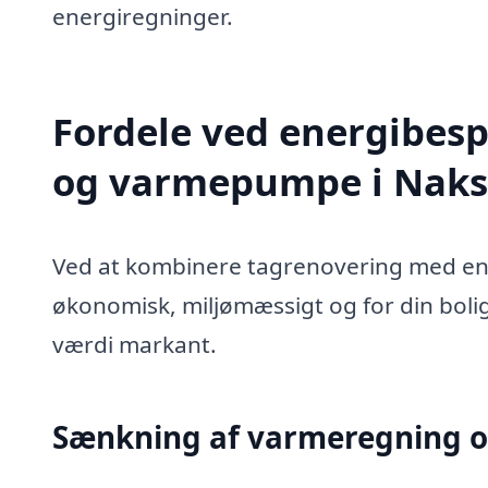
energiregninger.
Fordele ved energibes
og varmepumpe i Nak
Ved at kombinere tagrenovering med en
økonomisk, miljømæssigt og for din boli
værdi markant.
Sænkning af varmeregning o