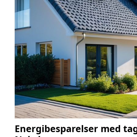
Energibesparelser med ta