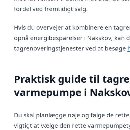
fordel ved fremtidigt salg.
Hvis du overvejer at kombinere en tagre
opnå energibesparelser i Nakskov, kan 
tagrenoveringstjenester ved at besøge
Praktisk guide til tagr
varmepumpe i Naksko
Du skal planlægge nøje og følge de rette t
vigtigt at vælge den rette varmepumpety