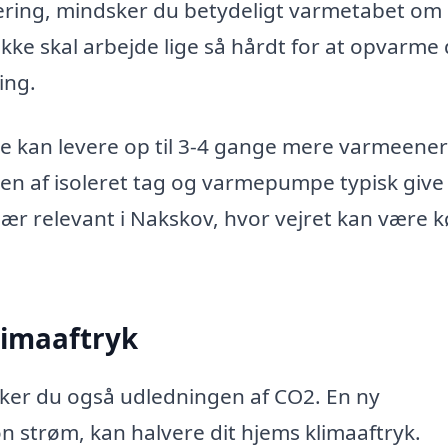
lering, mindsker du betydeligt varmetabet om
ke skal arbejde lige så hårdt for at opvarme 
ing.
e kan levere op til 3-4 gange mere varmeener
en af isoleret tag og varmepumpe typisk give
ær relevant i Nakskov, hvor vejret kan være k
limaaftryk
sker du også udledningen af CO2. En ny
 strøm, kan halvere dit hjems klimaaftryk.