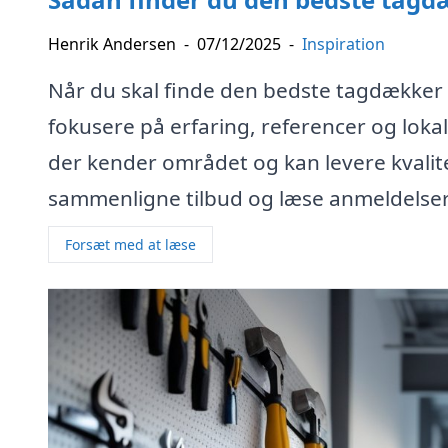
Henrik Andersen
-
07/12/2025
-
Inspiration
Når du skal finde den bedste tagdækker o
fokusere på erfaring, referencer og lokal
der kender området og kan levere kvalit
sammenligne tilbud og læse anmeldelser f
Forsæt med at læse