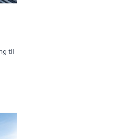
g til