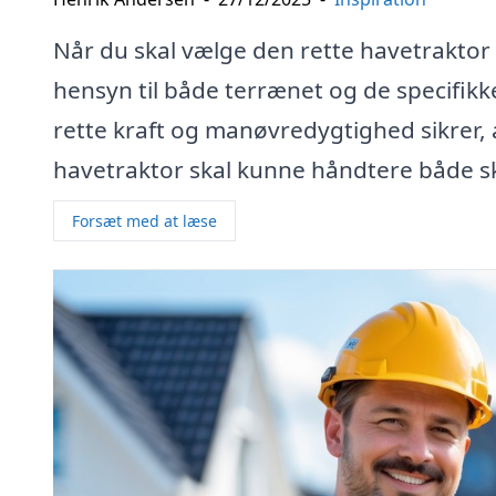
Når du skal vælge den rette havetraktor ti
hensyn til både terrænet og de specifik
rette kraft og manøvredygtighed sikrer, a
havetraktor skal kunne håndtere både s
Forsæt med at læse