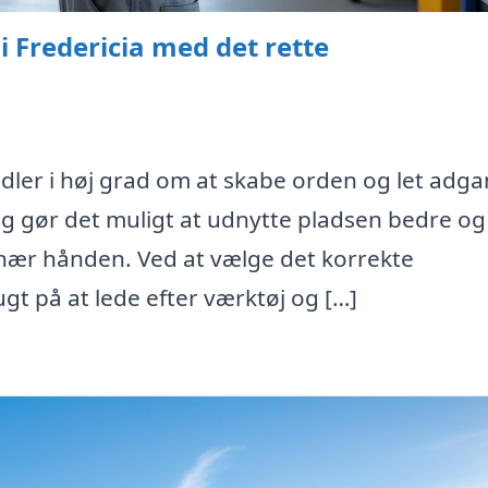
 Fredericia med det rette
dler i høj grad om at skabe orden og let adgan
g gør det muligt at udnytte pladsen bedre og
 nær hånden. Ved at vælge det korrekte
t på at lede efter værktøj og […]