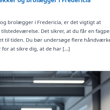
g brolægger i Fredericia, er det vigtigt at
 tilstedeværelse. Det sikrer, at du får en fagp
et til tiden. Du bør undersøge flere håndværk
or at sikre dig, at de har […]