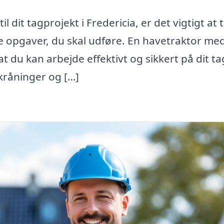
l dit tagprojekt i Fredericia, er det vigtigt at 
ke opgaver, du skal udføre. En havetraktor me
t du kan arbejde effektivt og sikkert på dit ta
kråninger og […]