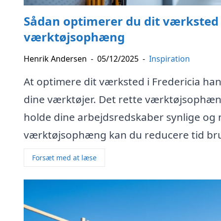
Sådan optimerer du dit værksted i
værktøjsophæng
Henrik Andersen
-
05/12/2025
-
Inspiration
At optimere dit værksted i Fredericia han
dine værktøjer. Det rette værktøjsophæn
holde dine arbejdsredskaber synlige og
værktøjsophæng kan du reducere tid brug
Forsæt med at læse