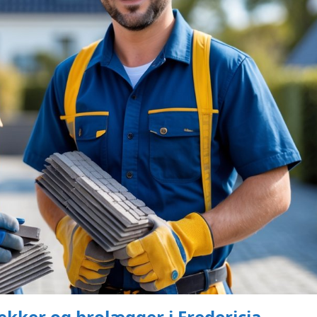
kker og brolægger i Fredericia