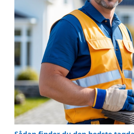
Sådan finder du den bedste tagdæ