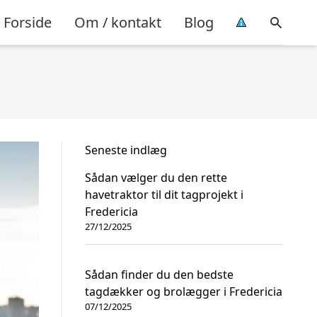
Forside
Om / kontakt
Blog
Seneste indlæg
Sådan vælger du den rette
havetraktor til dit tagprojekt i
Fredericia
27/12/2025
Sådan finder du den bedste
tagdækker og brolægger i Fredericia
07/12/2025